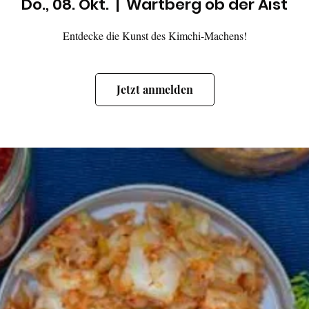
Do., 08. Okt.
  |  
Wartberg ob der Aist
Entdecke die Kunst des Kimchi-Machens!
Jetzt anmelden