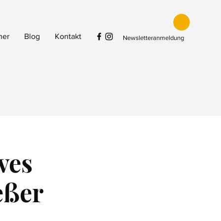
her
Blog
Kontakt
Newsletteranmeldung
ves
eßer