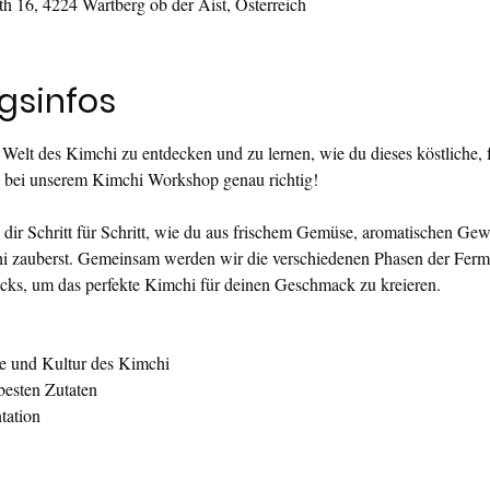
th 16, 4224 Wartberg ob der Aist, Österreich
gsinfos
 Welt des Kimchi zu entdecken und zu lernen, wie du dieses köstliche, f
du bei unserem Kimchi Workshop genau richtig!
 dir Schritt für Schritt, wie du aus frischem Gemüse, aromatischen Gew
 zauberst. Gemeinsam werden wir die verschiedenen Phasen der Ferme
ricks, um das perfekte Kimchi für deinen Geschmack zu kreieren.
e und Kultur des Kimchi
esten Zutaten
tation