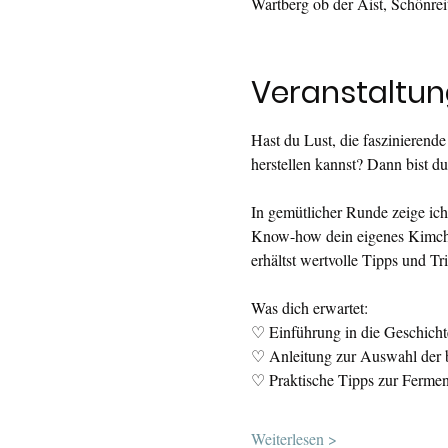
Wartberg ob der Aist, Schönrei
Veranstaltun
Hast du Lust, die faszinierende
herstellen kannst? Dann bist 
In gemütlicher Runde zeige ich
Know-how dein eigenes Kimchi
erhältst wertvolle Tipps und T
Was dich erwartet:
♡ Einführung in die Geschicht
♡ Anleitung zur Auswahl der b
♡ Praktische Tipps zur Fermen
Weiterlesen >