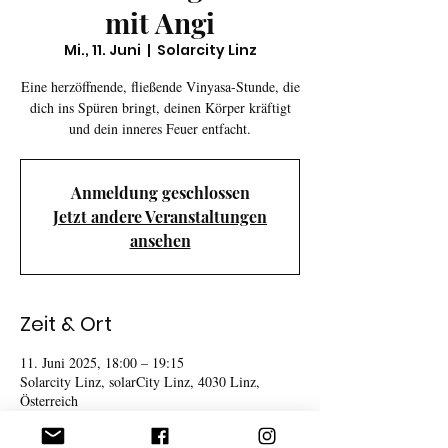
mit Angi
Mi., 11. Juni
  |  
Solarcity Linz
Eine herzöffnende, fließende Vinyasa-Stunde, die
dich ins Spüren bringt, deinen Körper kräftigt
und dein inneres Feuer entfacht.
Anmeldung geschlossen
Jetzt andere Veranstaltungen
ansehen
Zeit & Ort
11. Juni 2025, 18:00 – 19:15
Solarcity Linz, solarCity Linz, 4030 Linz,
Österreich