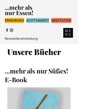
...mehr als
nur Essen!
ERNÄHRUNG
ACHTSAMKEIT
MEDITATION
ME
NU
Newsletteranmeldung
Unsere Bücher
...mehr als nur Süßes!
E-Book