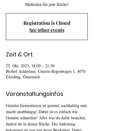
Methoden für jede Küche!
Registration is Closed
See other events
Zeit & Ort
25. Okt. 2023, 18:00 – 21:30
Biohof Achleitner, Unterm Regenbogen 1, 4070
Eferding, Österreich
Veranstaltungsinfos
Gemüse fermentieren ist gesund, nachhalitig und 
macht unabhängig! Dabei ist es einfach wie 
Gemüse schneiden! Alles was du dafür brauchst, 
findest du in deiner Küche. Die Anleitung 
bekommst du von mir beim Workshop. Dabei 