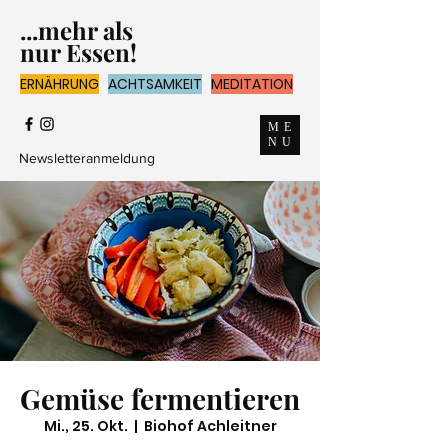
...mehr als
nur Essen!
ERNÄHRUNG
ACHTSAMKEIT
MEDITATION
ME
NU
Newsletteranmeldung
Gemüse fermentieren
Mi., 25. Okt.
  |  
Biohof Achleitner