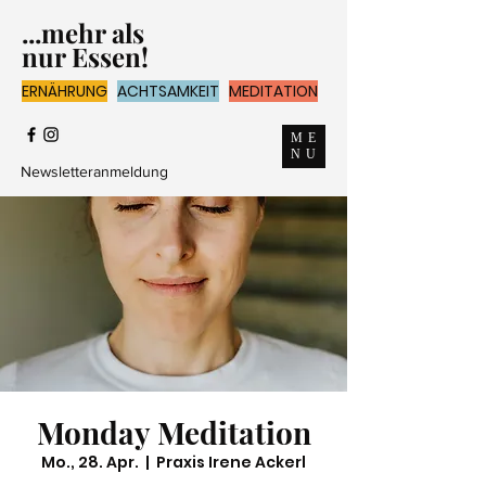
...mehr als
nur Essen!
ERNÄHRUNG
ACHTSAMKEIT
MEDITATION
ME
NU
Newsletteranmeldung
Monday Meditation
Mo., 28. Apr.
  |  
Praxis Irene Ackerl