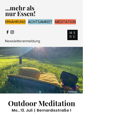
...mehr als
nur Essen!
ERNÄHRUNG
ACHTSAMKEIT
MEDITATION
ME
NU
Newsletteranmeldung
Outdoor Meditation
Mo., 13. Juli
  |  
Bernardisstraße 1