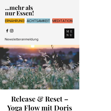
...mehr als
nur Essen!
ERNÄHRUNG
ACHTSAMKEIT
MEDITATION
ME
NU
Newsletteranmeldung
Release & Reset –
Yoga Flow mit Doris