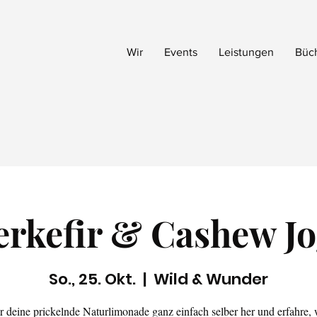
Wir
Events
Leistungen
Büc
rkefir & Cashew J
So., 25. Okt.
  |  
Wild & Wunder
ir deine prickelnde Naturlimonade ganz einfach selber her und erfahre