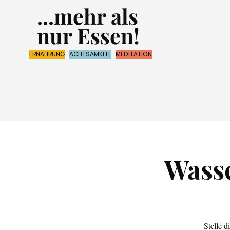
...mehr als
nur Essen!
ERNÄHRUNG
ACHTSAMKEIT
MEDITATION
Wasse
Stelle d