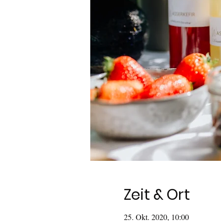
Zeit & Ort
25. Okt. 2020, 10:00