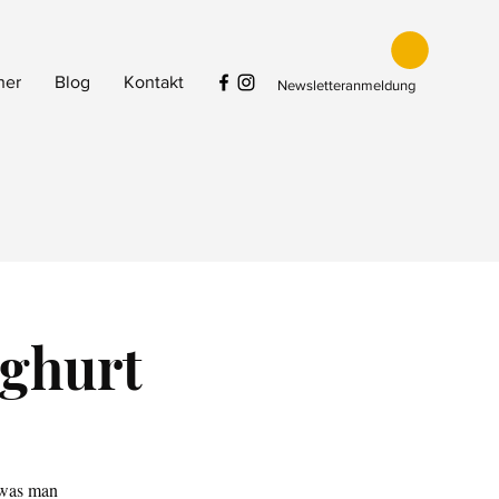
her
Blog
Kontakt
Newsletteranmeldung
oghurt
, was man