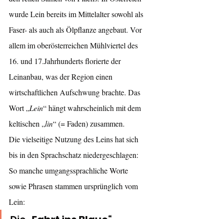
wurde Lein bereits im Mittelalter sowohl als 
Faser- als auch als Ölpflanze angebaut. Vor 
allem im oberösterreichen Mühlviertel des 
16. und 17.Jahrhunderts florierte der 
Leinanbau, was der Region einen 
wirtschaftlichen Aufschwung brachte. Das 
Wort „
Lein
“ hängt wahrscheinlich mit dem 
keltischen „
lin
“ (= Faden) zusammen. 
Die vielseitige Nutzung des Leins hat sich 
bis in den Sprachschatz niedergeschlagen: 
So manche umgangssprachliche Worte 
sowie Phrasen stammen ursprünglich vom 
Lein: 